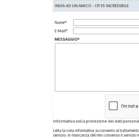
INVIA AD UN AMICO - CR 55 INCREDIBILE
Nome*:
E-Mail*:
MESSAGGIO*
Informativa sulla protezione dei dati personal
Letta la nota informativa acconsento al trattamento 
servizio. In mancanza del mio consenso il servizio 