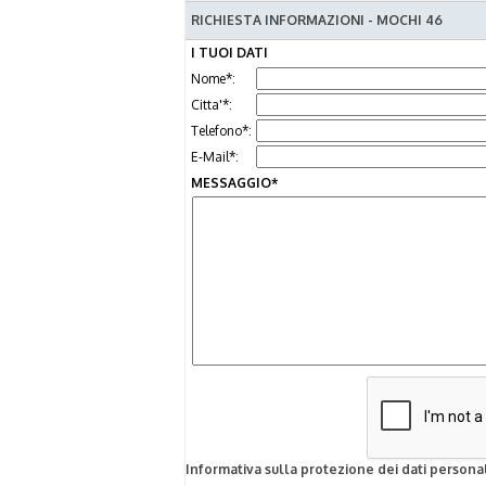
RICHIESTA INFORMAZIONI - MOCHI 46
I TUOI DATI
Nome*:
Citta'*:
Telefono*:
E-Mail*:
MESSAGGIO*
Informativa sulla protezione dei dati personal