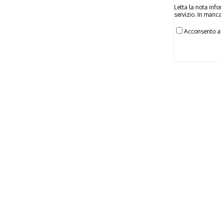
Letta la nota inf
servizio. In manc
Acconsento al