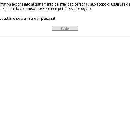
ormativa acconsento al trattamento dei miei dati personali allo scopo di usufruire de
anza del mio consenso il servizio non potrà essere erogato.
 trattamento dei miei dati personali.