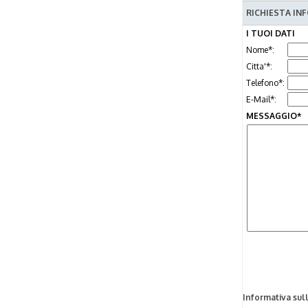
RICHIESTA INF
I TUOI DATI
Nome*:
Citta'*:
Telefono*:
E-Mail*:
MESSAGGIO*
Informativa sul