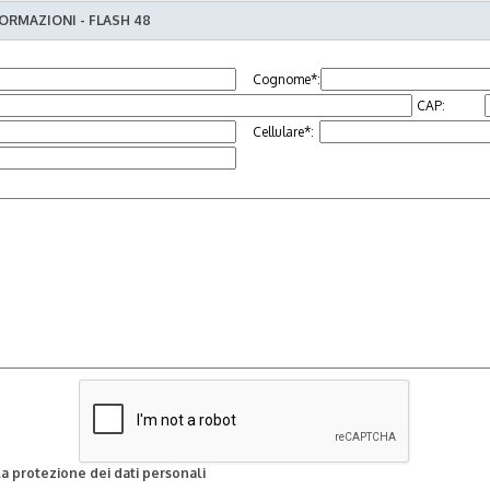
ORMAZIONI - FLASH 48
Cognome*:
CAP:
Cellulare*:
la protezione dei dati personali