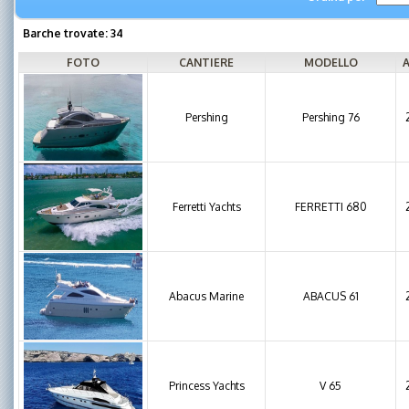
Barche trovate: 34
FOTO
CANTIERE
MODELLO
Pershing
Pershing 76
Ferretti Yachts
FERRETTI 680
Abacus Marine
ABACUS 61
Princess Yachts
V 65