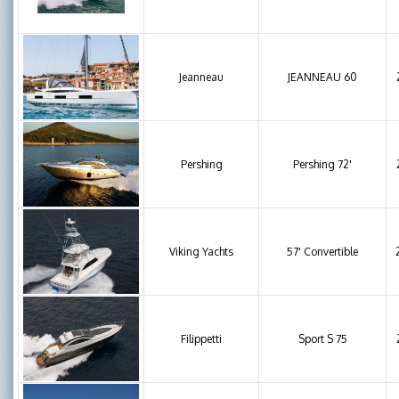
Jeanneau
JEANNEAU 60
Pershing
Pershing 72'
Viking Yachts
57' Convertible
Filippetti
Sport S 75