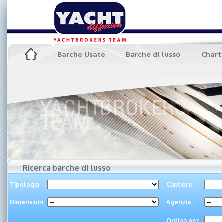
Barche Usate
Barche di lusso
Chart
Ricerca barche di lusso
Tipologia
Cantiere
Dimensioni
Agenzia
Ordina per