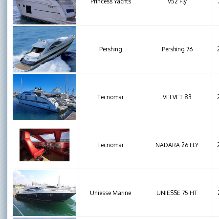
Princess Yachts
V52 Fly
Pershing
Pershing 76
Tecnomar
VELVET 83
Tecnomar
NADARA 26 FLY
Uniesse Marine
UNIESSE 75 HT