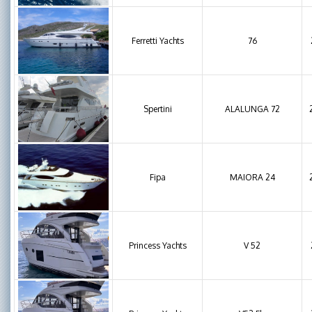
Ferretti Yachts
76
Spertini
ALALUNGA 72
Fipa
MAIORA 24
Princess Yachts
V 52