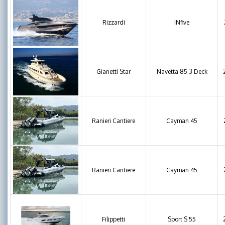
Rizzardi
INfive
Gianetti Star
Navetta 85 3 Deck
Ranieri Cantiere
Cayman 45
Ranieri Cantiere
Cayman 45
Filippetti
Sport S 55