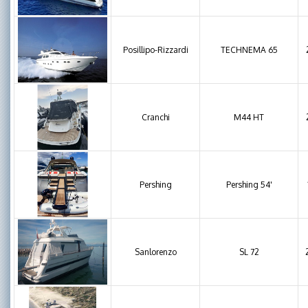
Posillipo-Rizzardi
TECHNEMA 65
Cranchi
M44 HT
Pershing
Pershing 54'
Sanlorenzo
SL 72