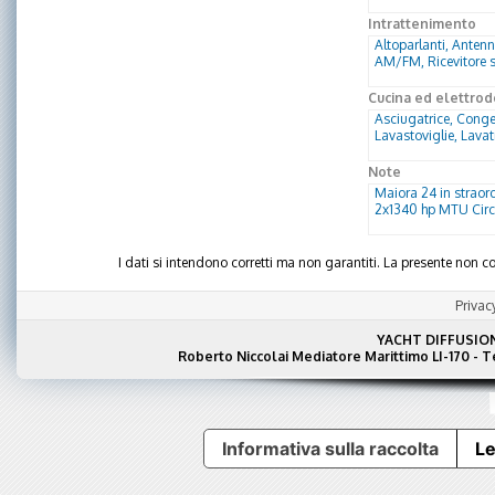
Intrattenimento
Altoparlanti, Antenn
AM/FM, Ricevitore sa
Cucina ed elettrod
Asciugatrice, Congel
Lavastoviglie, Lavat
Note
Maiora 24 in straor
2x1340 hp MTU Circ
I dati si intendono corretti ma non garantiti. La presente non
Privac
YACHT DIFFUSIO
Roberto Niccolai Mediatore Marittimo LI-170 - 
Informativa sulla raccolta
Le