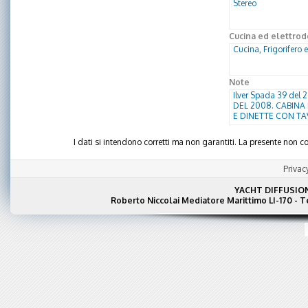
Stereo
Cucina ed elettrod
Cucina, Frigorifero e
Note
Ilver Spada 39 de
DEL 2008. CABINA
E DINETTE CON TA
I dati si intendono corretti ma non garantiti. La presente non
Privac
YACHT DIFFUSIO
Roberto Niccolai Mediatore Marittimo LI-170 - 