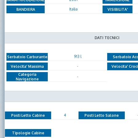
Italia
BANDIERA
VISIBILITA'
DATI TECNICI
913 l
Serbatoio Carburante
Serbatoio Ac
-
Velocita' Massima
Velocita' Croc
Categoria
-
Navigazione
4
Posti Letto Cabine
Posti Letto Salone
Tipologie Cabine