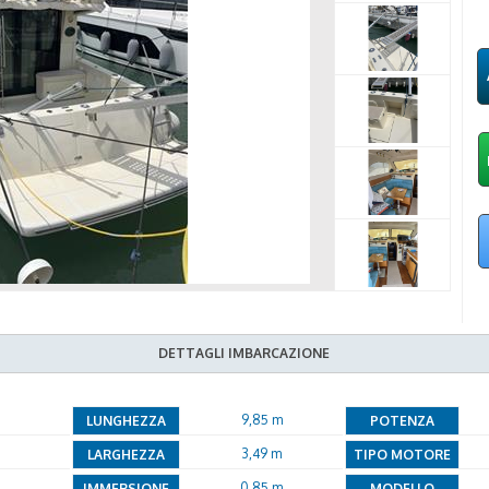
DETTAGLI IMBARCAZIONE
9,85 m
LUNGHEZZA
POTENZA
3,49 m
LARGHEZZA
TIPO MOTORE
0,85 m
IMMERSIONE
MODELLO