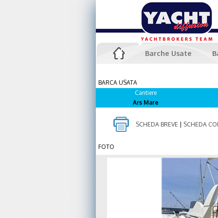
Barche Usate
B
BARCA USATA
Cantiere
Ars Mare
SCHEDA BREVE
|
SCHEDA CO
FOTO