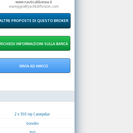
www.nauticabluesea.it
viareggio@yachtdiffusion.com
ALTRE PROPOSTE DI QUESTO BROKER
2 x 350 Hp Caterpillar
Gasolio
350