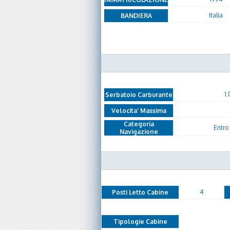
Italia
BANDIERA
1.
Serbatoio Carburante
Velocita' Massima
Categoria
Entro 
Navigazione
4
Posti Letto Cabine
Tipologie Cabine