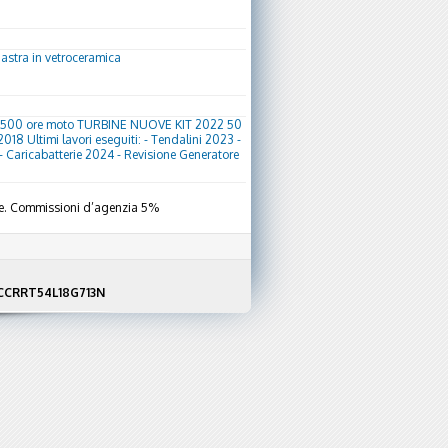
Piastra in vetroceramica
ca 1500 ore moto TURBINE NUOVE KIT 2022 50
2018 Ultimi lavori eseguiti: - Tendalini 2023 -
Caricabatterie 2024 - Revisione Generatore
uale. Commissioni d’agenzia 5%
F NCCRRT54L18G713N