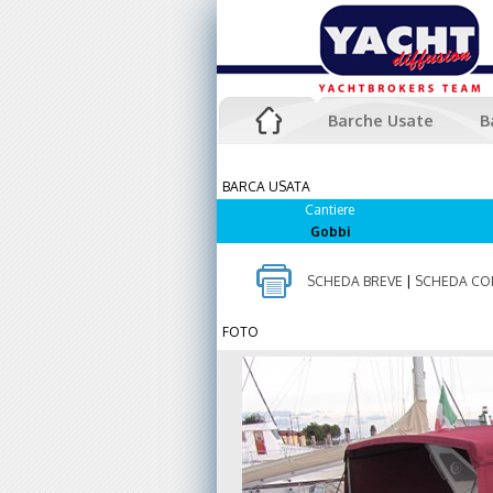
Barche Usate
B
BARCA USATA
Cantiere
Gobbi
SCHEDA BREVE
|
SCHEDA CO
FOTO