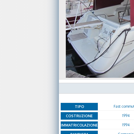
Fast commut
TIPO
1994
COSTRUZIONE
1994
IMMATRICOLAZIONE