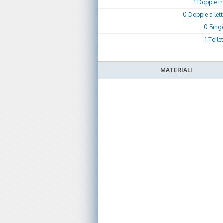
1 Doppie f
0 Doppie a letti
0 Sing
1 Toile
MATERIALI