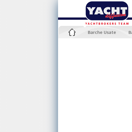
Barche Usate
B