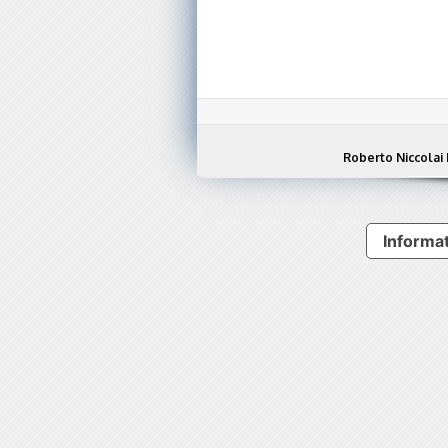
Roberto Niccolai 
Informat