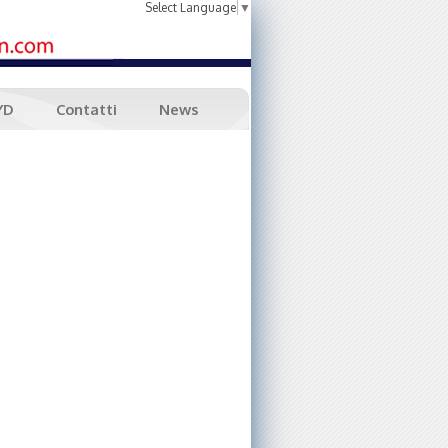
Select Language
▼
YD
Contatti
News