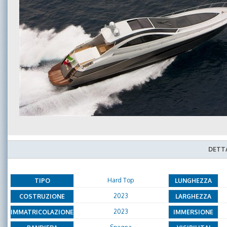
DETTA
Hard Top
TIPO
LUNGHEZZA
2023
COSTRUZIONE
LARGHEZZA
2023
IMMATRICOLAZIONE
IMMERSIONE