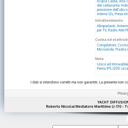
Acqua Calda, Aria co
del carburante, Indi
pressione dell’olio 
interne 12v, Prese 
Intrattenimento
Altoparlanti, Antenn
per TV, Radio AM/FM,
Cucina ed elettrod
Congelatore, Cucina,
Microonde, Piastra 
Note
Unico ed Introvabil
Penta IPS 1200 circ
I dati si intendono corretti ma non garantiti. La presente non
Privac
YACHT DIFFUSIO
Roberto Niccolai Mediatore Marittimo LI-170 - 