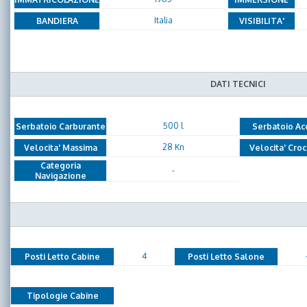
Italia
BANDIERA
VISIBILITA'
DATI TECNICI
500 l
Serbatoio Carburante
Serbatoio Ac
28 Kn
Velocita' Massima
Velocita' Croc
Categoria
-
Navigazione
4
Posti Letto Cabine
Posti Letto Salone
Tipologie Cabine