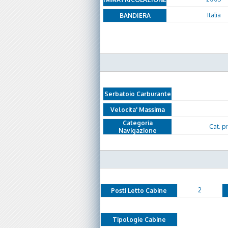
Italia
BANDIERA
Serbatoio Carburante
Velocita' Massima
Categoria
Cat. p
Navigazione
2
Posti Letto Cabine
Tipologie Cabine