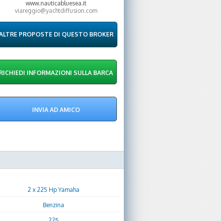
www.nauticabluesea.it
viareggio@yachtdiffusion.com
ALTRE PROPOSTE DI QUESTO BROKER
2 x 225 Hp Yamaha
Benzina
225