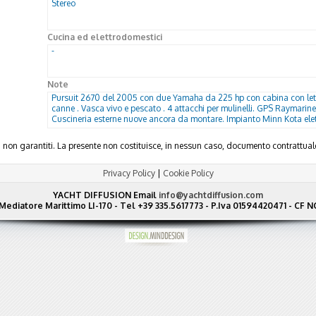
Stereo
Cucina ed elettrodomestici
-
Note
Pursuit 2670 del 2005 con due Yamaha da 225 hp con cabina con let
canne . Vasca vivo e pescato . 4 attacchi per mulinelli. GPS Raymarine 
Cuscineria esterne nuove ancora da montare. Impianto Minn Kota elet
ma non garantiti. La presente non costituisce, in nessun caso, documento contratt
Privacy Policy
|
Cookie Policy
YACHT DIFFUSION
Email
info@yachtdiffusion.com
Mediatore Marittimo LI-170 - Tel +39 335.5617773 - P.Iva 01594420471 - C