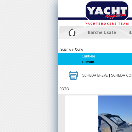
Barche Usate
B
BARCA USATA
Cantiere
Pursuit
SCHEDA BREVE
|
SCHEDA CO
FOTO