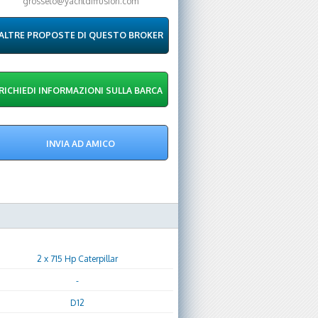
grosseto@yachtdiffusion.com
ALTRE PROPOSTE DI QUESTO BROKER
2 x 715 Hp Caterpillar
-
D12