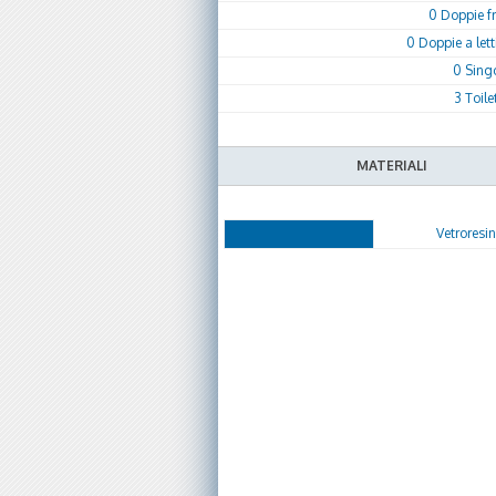
0 Doppie f
0 Doppie a letti
0 Sing
3 Toile
MATERIALI
Vetroresi