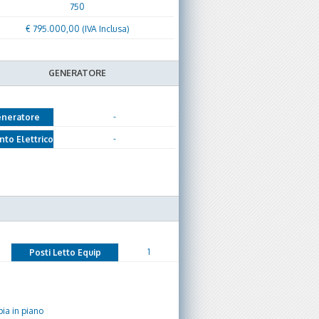
750
€ 795.000,00 (IVA Inclusa)
GENERATORE
-
neratore
-
nto Elettrico
1
Posti Letto Equip
ia in piano