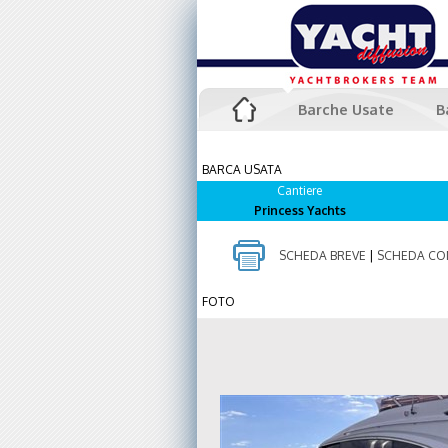
Barche Usate
B
BARCA USATA
Cantiere
Princess Yachts
SCHEDA BREVE
|
SCHEDA CO
FOTO