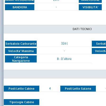
-
BANDIERA
VISIBILITA'
DATI TECNICI
326 l
Serbatoio Carburante
Serbat
-
Velocita' Massima
Velocit
Categoria
B - D’altura
Navigazione
4
Posti Letto Cabine
Posti Letto Salone
Tipologie Cabine