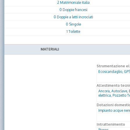
2 Matrimoniale italia
0 Doppie francesi
0 Doppie a letti incrociati
0 Singole
1 Toilette
MATERIALI
Strumentazione ele
Ecoscandaglio, GPS,
Allestimento tecni
Ancora, Autoclave, B
elettrica, Pozzetto 
Dotazioni domesti
Impianto acque ner
Intrattenimento
Stereo