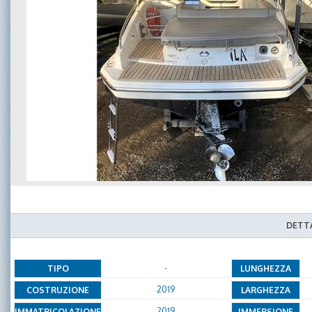
DETTA
-
TIPO
LUNGHEZZA
2019
COSTRUZIONE
LARGHEZZA
2019
IMMATRICOLAZIONE
IMMERSIONE