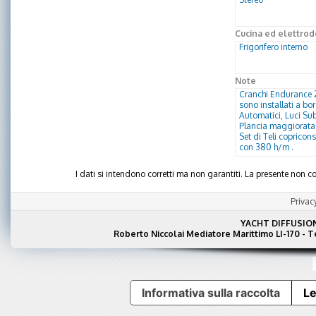
Cucina ed elettrod
Frigorifero interno
Note
Cranchi Endurance 2
sono installati a bor
Automatici, Luci Sub
Plancia maggiorata r
Set di Teli copricon
con 380 h/m .
I dati si intendono corretti ma non garantiti. La presente non
Privac
YACHT DIFFUSIO
Roberto Niccolai Mediatore Marittimo LI-170 - 
Informativa sulla raccolta
Le