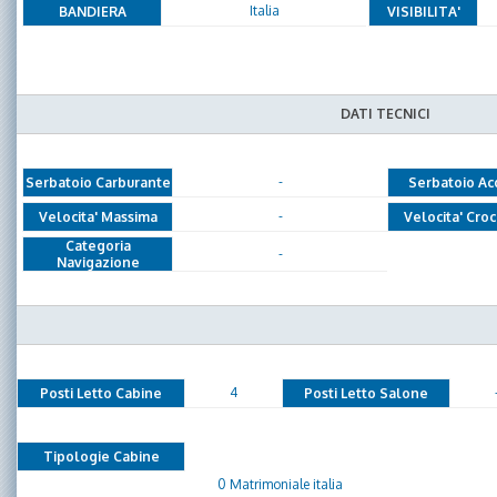
Italia
BANDIERA
VISIBILITA'
DATI TECNICI
-
Serbatoio Carburante
Serbatoio Ac
-
Velocita' Massima
Velocita' Croc
Categoria
-
Navigazione
4
Posti Letto Cabine
Posti Letto Salone
Tipologie Cabine
0 Matrimoniale italia