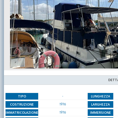
DETTA
-
TIPO
LUNGHEZZA
1976
COSTRUZIONE
LARGHEZZA
1976
IMMATRICOLAZIONE
IMMERSIONE