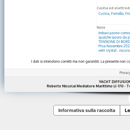
Cucina ed elettrod
Cucina, Fornello, Fri
Note
Imbarcazione comoda
qualche lavoro da p
TENSIONE DI BORDO: 
Prua Novembre 2025 
vetri crystal ; oscura
I dati si intendono corretti ma non garantiti. La presente non
Privac
YACHT DIFFUSIO
Roberto Niccolai Mediatore Marittimo LI-170 - 
Informativa sulla raccolta
Le