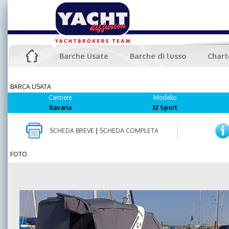
Barche Usate
Barche di lusso
Chart
BARCA USATA
Cantiere
Modello
Bavaria
32 Sport
SCHEDA BREVE
|
SCHEDA COMPLETA
FOTO