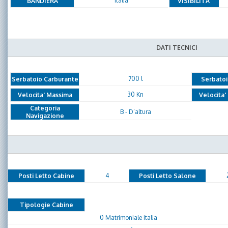
Italia
BANDIERA
VISIBILITA'
DATI TECNICI
700 l
Serbatoio Carburante
Serbatoi
30 Kn
Velocita' Massima
Velocita'
Categoria
B - D’altura
Navigazione
4
Posti Letto Cabine
Posti Letto Salone
Tipologie Cabine
0 Matrimoniale italia