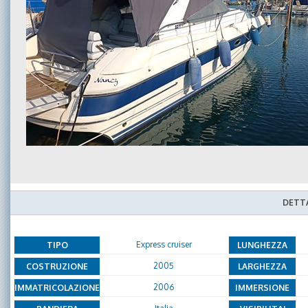
DETTA
Express cruiser
TIPO
LUNGHEZZA
2005
COSTRUZIONE
LARGHEZZA
2006
IMMATRICOLAZIONE
IMMERSIONE