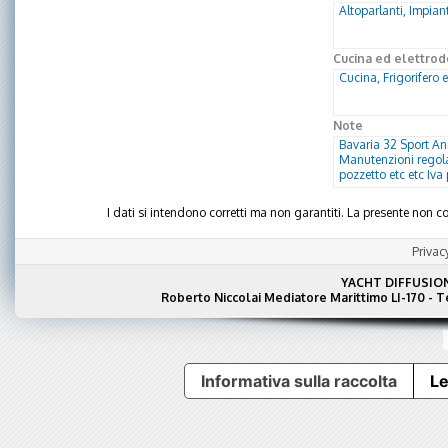
Altoparlanti, Impia
Cucina ed elettrod
Cucina, Frigorifero 
Note
Bavaria 32 Sport A
Manutenzioni regola
pozzetto etc etc Iv
I dati si intendono corretti ma non garantiti. La presente non
Privac
YACHT DIFFUSIO
Roberto Niccolai Mediatore Marittimo LI-170 - 
Informativa sulla raccolta
Le