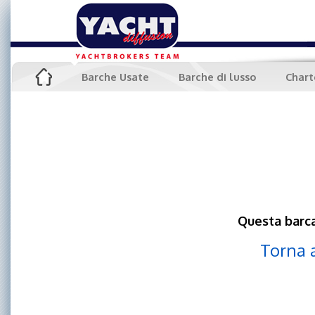
Barche Usate
Barche di lusso
Chart
Questa barca
Torna 